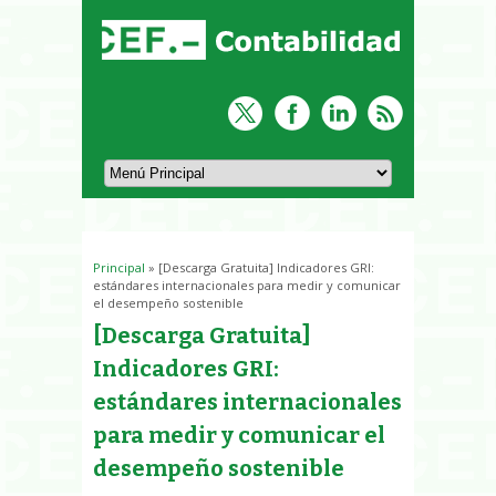
Principal
» [Descarga Gratuita] Indicadores GRI:
Usted está aquí
estándares internacionales para medir y comunicar
el desempeño sostenible
[Descarga Gratuita]
Indicadores GRI:
estándares internacionales
para medir y comunicar el
desempeño sostenible