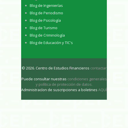
Blog de Ingenierías
Blog de Periodismo
Blog de Psicología
Blog de Turismo
Blog de Criminología
Blog de Educación y TIC's
© 2026. Centro de Estudios Financieros
contactar
Puede consultar nuestras
condiciones generales
y política de protección de datos
.
Administracíon de suscripciones a boletines
AQUÍ