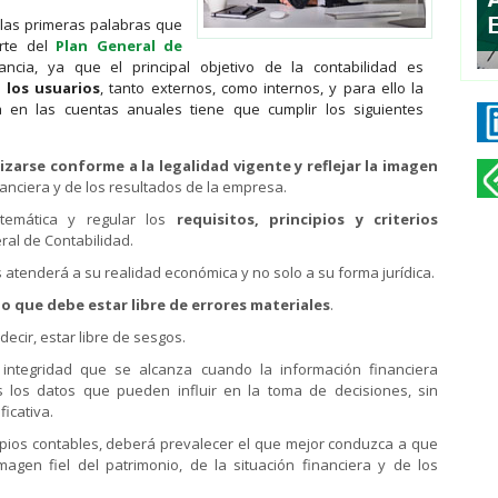
las primeras palabras que
rte del
Plan General de
ncia, ya que el principal objetivo de la contabilidad es
 los usuarios
, tanto externos, como internos, y para ello la
a en las cuentas anuales tiene que cumplir los siguientes
lizarse conforme a la legalidad vigente y reflejar la imagen
nanciera y de los resultados de la empresa.
temática y regular los
requisitos, principios y criterios
ral de Contabilidad.
s atenderá a su realidad económica y no solo a su forma jurídica.
 lo que debe estar libre de errores materiales
.
 decir, estar libre de sesgos.
 integridad que se alcanza cuando la información financiera
s los datos que pueden influir en la toma de decisiones, sin
icativa.
cipios contables, deberá prevalecer el que mejor conduzca a que
agen fiel del patrimonio, de la situación financiera y de los