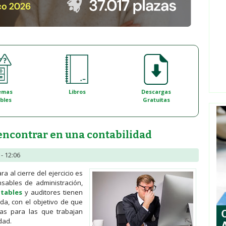
emas
Libros
Descargas
bles
Gratuitas
 encontrar en una contabilidad
- 12:06
ra al cierre del ejercicio es
sables de administración,
tables
y auditores tienen
a, con el objetivo de que
as para las que trabajan
dad.