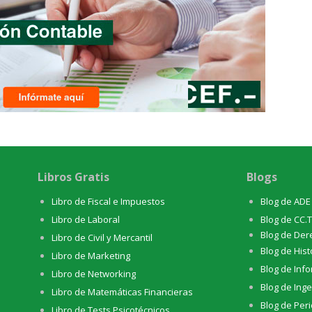
Libros Gratis
Blogs
Libro de Fiscal e Impuestos
Blog de ADE
Libro de Laboral
Blog de CC.
Blog de Der
Libro de Civil y Mercantil
Blog de Hist
Libro de Marketing
Blog de Info
Libro de Networking
Blog de Inge
Libro de Matemáticas Financieras
Blog de Per
Libro de Tests Psicotécnicos