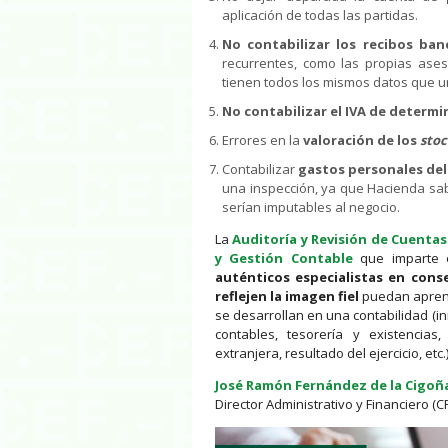
aplicación de todas las partidas.
No contabilizar los recibos ba
recurrentes, como las propias aseso
tienen todos los mismos datos que u
No contabilizar el IVA de determ
Errores en la
valoración de los
stoc
Contabilizar
gastos personales de
una inspección, ya que Hacienda sa
serían imputables al negocio.
La
Auditoría y Revisión de Cuenta
y Gestión Contable
que imparte e
auténticos especialistas en conse
reflejen la imagen fiel
puedan aprende
se desarrollan en una contabilidad (i
contables, tesorería y existencia
extranjera, resultado del ejercicio, etc.)
José Ramón Fernández de la Cigoñ
Director Administrativo y Financiero (C