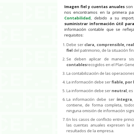
Imagen fiel y cuentas anuales
son 
nos encontramos en la primera pa
Contabilidad
, debido a su importa
suministrar información útil para
información contable que se reflej
requisitos:
Debe ser
clara, comprensible, rea
fiel
del patrimonio, de la situación fi
Se deben aplicar de manera sis
contables
recogidos en el Plan Gene
La contabilización de las operacione
La información debe ser
fiable, por
La información debe ser
neutral
, es
La información debe ser
íntegra
,
contiene, de forma completa, todo
ninguna omisión de información signif
En los casos de conflicto entre prin
las cuentas anuales expresen la im
resultados de la empresa.