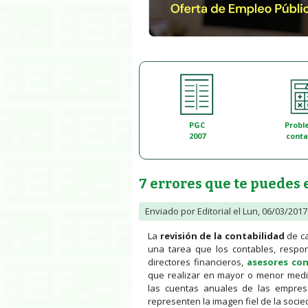
PGC
Probl
2007
conta
7 errores que te puedes
Enviado por
Editorial
el Lun, 06/03/2017 
La
revisión de la contabilidad
de ca
una tarea que los contables, respon
directores financieros,
asesores con
que realizar en mayor o menor medid
las cuentas anuales de las empres
representen la imagen fiel de la socie