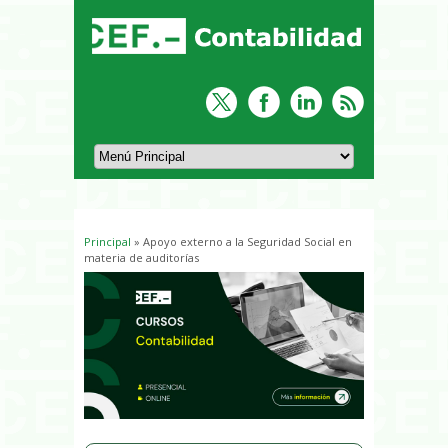
Principal
» Apoyo externo a la Seguridad Social en
Usted está aquí
materia de auditorías