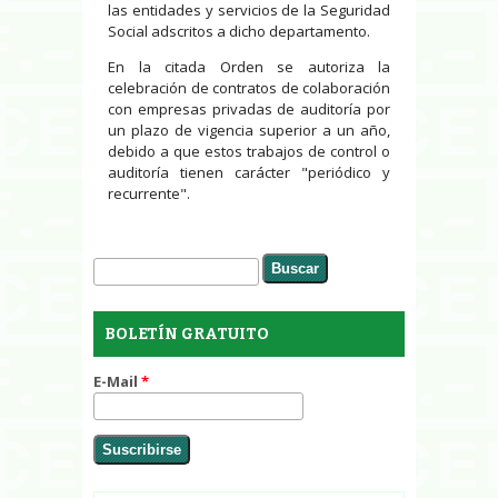
las entidades y servicios de la Seguridad
Social adscritos a dicho departamento.
En la citada Orden se autoriza la
celebración de contratos de colaboración
con empresas privadas de auditoría por
un plazo de vigencia superior a un año,
debido a que estos trabajos de control o
auditoría tienen carácter "periódico y
recurrente".
Buscar
Formulario de búsqueda
BOLETÍN GRATUITO
E-Mail
*