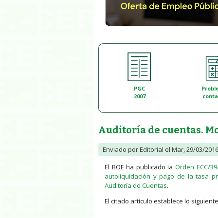
PGC
Probl
2007
conta
Auditoría de cuentas. Mo
Enviado por
Editorial
el Mar, 29/03/2016
El BOE ha publicado la
Orden ECC/394
autoliquidación y pago de la tasa pr
Auditoría de Cuentas
.
El citado artículo establece lo siguiente