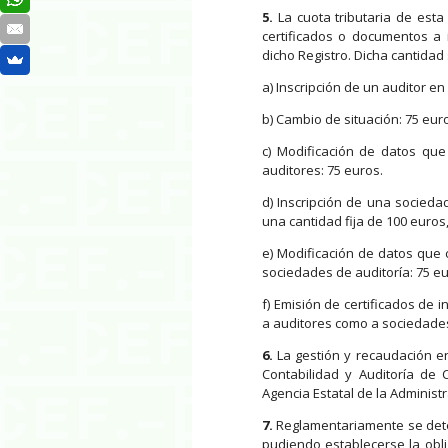
5.
La cuota tributaria de esta
certificados o documentos a 
dicho Registro. Dicha cantidad
a) Inscripción de un auditor en
b) Cambio de situación: 75 eur
c) Modificación de datos que
auditores: 75 euros.
d) Inscripción de una sociedad
una cantidad fija de 100 euro
e) Modificación de datos que 
sociedades de auditoría: 75 eu
f) Emisión de certificados de i
a auditores como a sociedades
6.
La gestión y recaudación en
Contabilidad y Auditoría de 
Agencia Estatal de la Administr
7.
Reglamentariamente se deter
pudiendo establecerse la obli