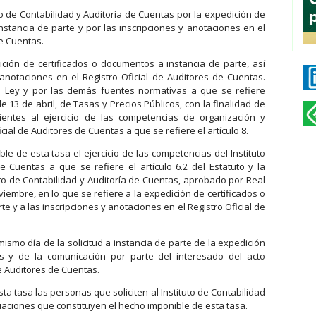
to de Contabilidad y Auditoría de Cuentas por la expedición de
nstancia de parte y por las inscripciones y anotaciones en el
de Cuentas.
ción de certificados o documentos a instancia de parte, así
anotaciones en el Registro Oficial de Auditores de Cuentas.
a Ley y por las demás fuentes normativas a que se refiere
 de 13 de abril, de Tasas y Precios Públicos, con la finalidad de
ientes al ejercicio de las competencias de organización y
ial de Auditores de Cuentas a que se refiere el artículo 8.
le de esta tasa el ejercicio de las competencias del Instituto
e Cuentas a que se refiere el artículo 6.2 del Estatuto y la
uto de Contabilidad y Auditoría de Cuentas, aprobado por Real
iembre, en lo que se refiere a la expedición de certificados o
e y a las inscripciones y anotaciones en el Registro Oficial de
ismo día de la solicitud a instancia de parte de la expedición
s y de la comunicación por parte del interesado del acto
 de Auditores de Cuentas.
a tasa las personas que soliciten al Instituto de Contabilidad
uaciones que constituyen el hecho imponible de esta tasa.