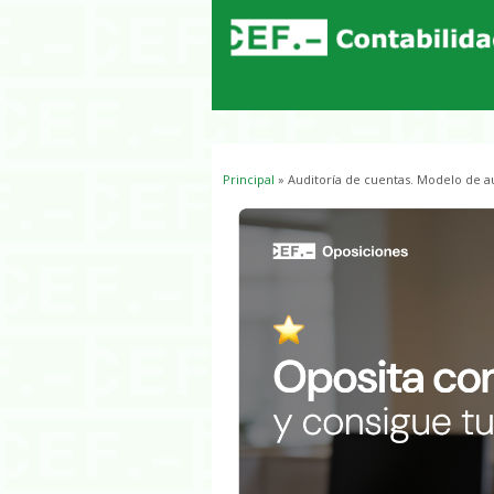
Principal
» Auditoría de cuentas. Modelo de au
Usted está aquí