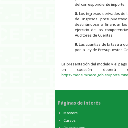
del correspondiente importe.
8.
Los ingresos derivados de la
de ingresos presupuestario
destinándose a financiar las
ejercicio de las competencia
Auditores de Cuentas.
9.
Las cuantías de la tasa a qu
por la Ley de Presupuestos G
La presentación del modelo y el pago 
en cuestión deberá de
https://sede.mineco.gob.es/portal/sit
Páginas de interés
Masters
Cursos
Oposiciones