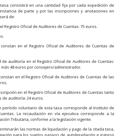
 tasa consistirá en una cantidad fija por cada expedición de
instancia de parte y por las inscripciones y anotaciones en
 será de:
 el Registro Oficial de Auditores de Cuentas: 75 euros.
os.
 constan en el Registro Oficial de Auditores de Cuentas de
 de auditoría en el Registro Oficial de Auditores de Cuentas:
s, más 48 euros por consejero/administrador.
constan en el Registro Oficial de Auditores de Cuentas de las
ros.
nscripción en el Registro Oficial de Auditores de Cuentas tanto
 de auditoría: 24 euros.
 período voluntario de esta tasa corresponde al Instituto de
Cuentas. La recaudación en vía ejecutiva corresponde a la
ación Tributaria, conforme a la legislación vigente.
minarán las normas de liquidación y pago de la citada tasa,
gación para los sujetos pasivos de autoliquidación e ingreso