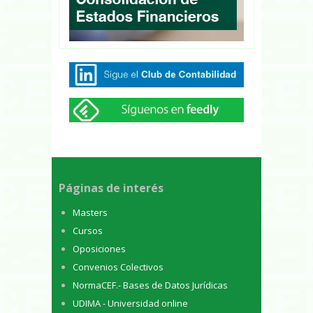
Páginas de interés
Masters
Cursos
Oposiciones
Convenios Colectivos
NormaCEF.- Bases de Datos Jurídicas
UDIMA - Universidad online