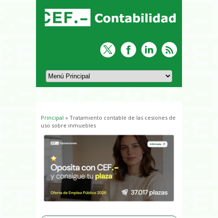
Principal
» Tratamiento contable de las cesiones de
Usted está aquí
uso sobre inmuebles