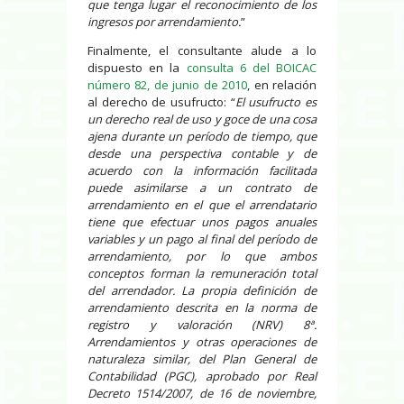
que tenga lugar el reconocimiento de los
ingresos por arrendamiento.
”
Finalmente, el consultante alude a lo
dispuesto en la
consulta 6 del BOICAC
número 82, de junio de 2010
, en relación
al derecho de usufructo: “
El usufructo es
un derecho real de uso y goce de una cosa
ajena durante un período de tiempo, que
desde una perspectiva contable y de
acuerdo con la información facilitada
puede asimilarse a un contrato de
arrendamiento en el que el arrendatario
tiene que efectuar unos pagos anuales
variables y un pago al final del período de
arrendamiento, por lo que ambos
conceptos forman la remuneración total
del arrendador. La propia definición de
arrendamiento descrita en la norma de
registro y valoración (NRV) 8ª.
Arrendamientos y otras operaciones de
naturaleza similar, del Plan General de
Contabilidad (PGC), aprobado por Real
Decreto 1514/2007, de 16 de noviembre,