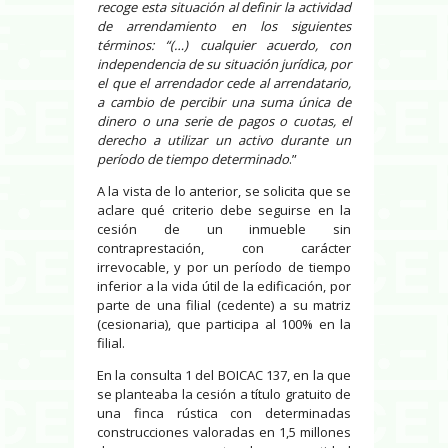
recoge esta situación al definir la actividad
de arrendamiento en los siguientes
términos: “(…) cualquier acuerdo, con
independencia de su situación jurídica, por
el que el arrendador cede al arrendatario,
a cambio de percibir una suma única de
dinero o una serie de pagos o cuotas, el
derecho a utilizar un activo durante un
período de tiempo determinado
.”
A la vista de lo anterior, se solicita que se
aclare qué criterio debe seguirse en la
cesión de un inmueble sin
contraprestación, con carácter
irrevocable, y por un período de tiempo
inferior a la vida útil de la edificación, por
parte de una filial (cedente) a su matriz
(cesionaria), que participa al 100% en la
filial.
En la consulta 1 del BOICAC 137, en la que
se planteaba la cesión a título gratuito de
una finca rústica con determinadas
construcciones valoradas en 1,5 millones