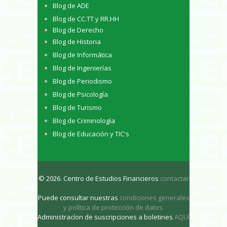
Blog de ADE
Blog de CC.TT y RR.HH
Blog de Derecho
Blog de Historia
Blog de Informática
Blog de Ingenierías
Blog de Periodismo
Blog de Psicología
Blog de Turismo
Blog de Criminología
Blog de Educación y TIC's
© 2026. Centro de Estudios Financieros
contactar
Puede consultar nuestras
condiciones generales
y política de protección de datos
.
Administracíon de suscripciones a boletines
AQUÍ