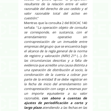
resultante de la relación entre el valor
razonable del derecho de uso cedido y el
valor razonable total del activo en
cuestión.
”
Mientras que la consulta 2 del BOICAC 140
señala: “
La operación objeto de consulta
se corresponde, en sustancia, con el
arrendamiento operativo sin
contraprestación de un inmueble entre
empresas del grupo que se encuentra bajo
el alcance de la regla general de la norma
de registro y valoración (NRV) 21ª
(…).
En
las circunstancias descritas y a falta de
evidencia que acredite una causa distinta a
una operación de distribución al socio, la
condonación de la cuenta a cobrar por
parte de la entidad B se debe registrar en
la fecha de inicio del arrendamiento sin
contraprestación con cargo a reservas por
un importe equivalente a su valor
razonable,
con abono a cuentas de
ajustes de periodificación a corto y
largo plazo
atendiendo a las fechas en las