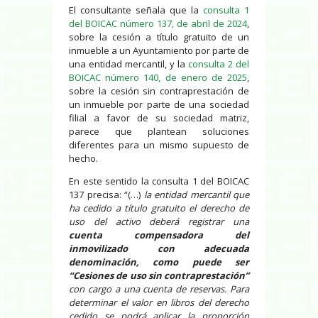
El consultante señala que la
consulta 1
del BOICAC número 137, de abril de 2024
,
sobre la cesión a título gratuito de un
inmueble a un Ayuntamiento por parte de
una entidad mercantil, y la
consulta 2 del
BOICAC número 140, de enero de 2025
,
sobre la cesión sin contraprestación de
un inmueble por parte de una sociedad
filial a favor de su sociedad matriz,
parece que plantean soluciones
diferentes para un mismo supuesto de
hecho.
En este sentido la consulta 1 del BOICAC
137 precisa: “(…)
la entidad mercantil que
ha cedido a título gratuito el derecho de
uso del activo deberá registrar una
cuenta compensadora del
inmovilizado con adecuada
denominación, como puede ser
“Cesiones de uso sin contraprestación”
con cargo a una cuenta de reservas. Para
determinar el valor en libros del derecho
cedido se podrá aplicar la proporción