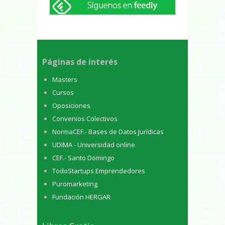
Páginas de interés
Masters
Cursos
Oposiciones
Convenios Colectivos
NormaCEF.- Bases de Datos Jurídicas
UDIMA - Universidad online
CEF.- Santo Domingo
TodoStartups Emprendedores
Puromarketing
Fundación HERGAR