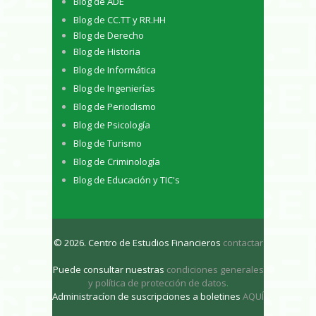
Blog de ADE
Blog de CC.TT y RR.HH
Blog de Derecho
Blog de Historia
Blog de Informática
Blog de Ingenierías
Blog de Periodismo
Blog de Psicología
Blog de Turismo
Blog de Criminología
Blog de Educación y TIC's
© 2026. Centro de Estudios Financieros
contactar
Puede consultar nuestras
condiciones generales
y política de protección de datos
.
Administracíon de suscripciones a boletines
AQUÍ