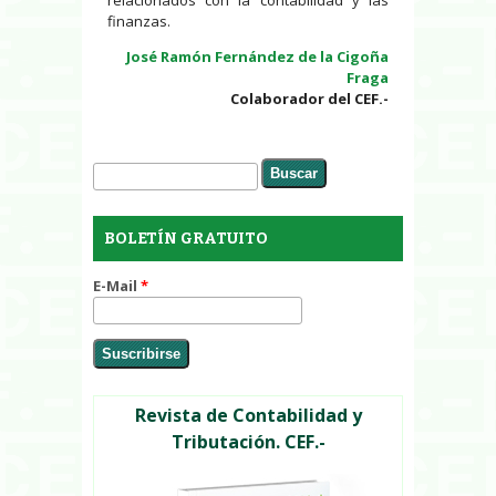
finanzas.
José Ramón Fernández de la Cigoña
Fraga
Colaborador del CEF.-
Buscar
Formulario de búsqueda
BOLETÍN GRATUITO
E-Mail
*
Revista de Contabilidad y
Tributación. CEF.-