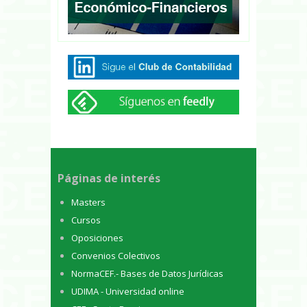
Páginas de interés
Masters
Cursos
Oposiciones
Convenios Colectivos
NormaCEF.- Bases de Datos Jurídicas
UDIMA - Universidad online