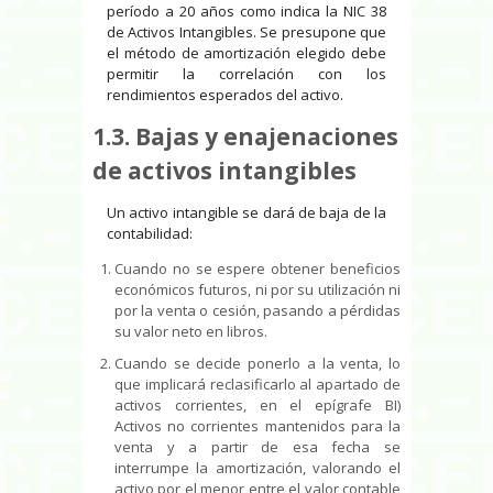
período a 20 años como indica la NIC 38
de Activos Intangibles. Se presupone que
el método de amortización elegido debe
permitir la correlación con los
rendimientos esperados del activo.
1.3. Bajas y enajenaciones
de activos intangibles
Un activo intangible se dará de baja de la
contabilidad:
Cuando no se espere obtener beneficios
económicos futuros, ni por su utilización ni
por la venta o cesión, pasando a pérdidas
su valor neto en libros.
Cuando se decide ponerlo a la venta, lo
que implicará reclasificarlo al apartado de
activos corrientes, en el epígrafe BI)
Activos no corrientes mantenidos para la
venta y a partir de esa fecha se
interrumpe la amortización, valorando el
activo por el menor entre el valor contable