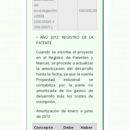
de
investigación
100.000,00
(2800)
(300.000/5 +
200.000/5 )
• AÑO 2012: REGISTRO DE LA
PATENTE
Cuando se inscribe el proyecto
en el Registro de Patentes y
Marcas, se procede a actualizar
la amortización del desarrollo
hasta la fecha, ya que la cuenta
Propiedad Industrial se
contabiliza por la parte no
amortizada de los gastos de
desarrollo más los costes de
inscripción.
Amortización de enero a junio
de 2012:
Concepto
Debe
Haber