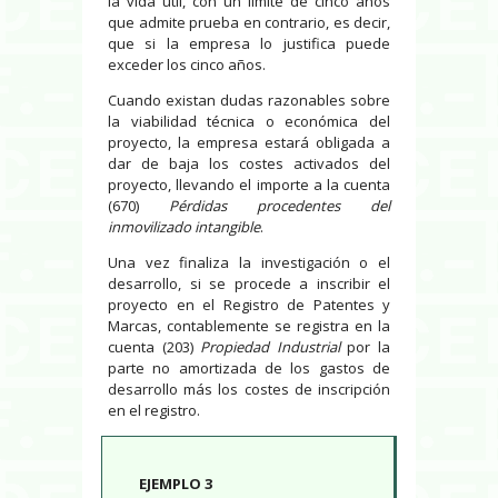
la vida útil, con un límite de cinco años
que admite prueba en contrario, es decir,
que si la empresa lo justifica puede
exceder los cinco años.
Cuando existan dudas razonables sobre
la viabilidad técnica o económica del
proyecto, la empresa estará obligada a
dar de baja los costes activados del
proyecto, llevando el importe a la cuenta
(670)
Pérdidas procedentes del
inmovilizado intangible
.
Una vez finaliza la investigación o el
desarrollo, si se procede a inscribir el
proyecto en el Registro de Patentes y
Marcas, contablemente se registra en la
cuenta (203)
Propiedad Industrial
por la
parte no amortizada de los gastos de
desarrollo más los costes de inscripción
en el registro.
EJEMPLO 3