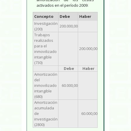
activados en el período 2009:
Concepto
Debe
Haber
Investigación
200.000,00
(200)
Trabajos
realizados
para el
200.000,00
inmovilizado
intangible
(730)
Debe
Haber
Amortización
del
inmovilizado
60.000,00
intangible
(680)
Amortización
acumulada
de
60.000,00
investigación
(2800)