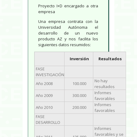
Proyecto I+D encargado a otra
empresa
Una empresa contrata con la
Universidad Autónoma el
desarrollo de un nuevo
producto AZ y nos facilita los
siguientes datos resumidos:
Inversión
Resultados
FASE
INVESTIGACIÓN
No hay
Año 2008
100.000
resultados
Informes
Año 2009
300.000
favorables
Informes
Año 2010
200.000
favorables
FASE
DESARROLLO
Informes
favorables y se
Año 2011
125.000