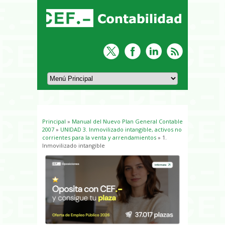
Principal
»
Manual del Nuevo Plan General Contable
Usted está aquí
2007
»
UNIDAD 3. Inmovilizado intangible, activos no
corrientes para la venta y arrendamientos
» 1.
Inmovilizado intangible