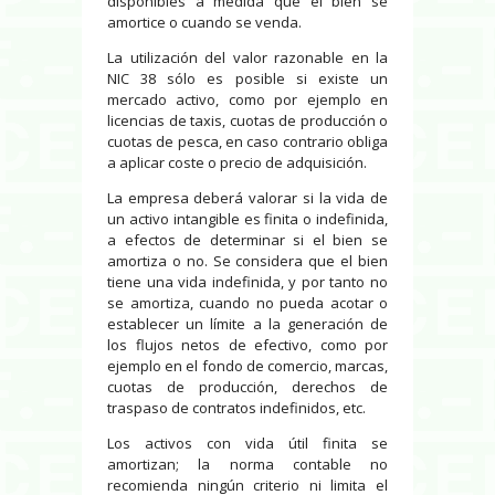
disponibles a medida que el bien se
amortice o cuando se venda.
La utilización del valor razonable en la
NIC 38 sólo es posible si existe un
mercado activo, como por ejemplo en
licencias de taxis, cuotas de producción o
cuotas de pesca, en caso contrario obliga
a aplicar coste o precio de adquisición.
La empresa deberá valorar si la vida de
un activo intangible es finita o indefinida,
a efectos de determinar si el bien se
amortiza o no. Se considera que el bien
tiene una vida indefinida, y por tanto no
se amortiza, cuando no pueda acotar o
establecer un límite a la generación de
los flujos netos de efectivo, como por
ejemplo en el fondo de comercio, marcas,
cuotas de producción, derechos de
traspaso de contratos indefinidos, etc.
Los activos con vida útil finita se
amortizan; la norma contable no
recomienda ningún criterio ni limita el