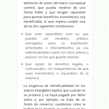
definición de activo del marco conceptual
(control, que pueda medirse de una
forma fiable y que tengan capacidad
para aportar beneficios económicos), sea
identificable, lo que implica cumplir una
de las dos siguientes condiciones:
Que sean separables, esto es, que
puedan ser vendidos, cedidos,
entregados para su explotación,
arrendados o intercambiados, ya sea
individualmente o junto con otros activos o
pasivos con los que guarde relación.
Que surjan de derechos legales o
contractuales, con independencia de que
sean transferibles o separables de la
empresa.
La exigencia de identificabilidad en los
activos intangibles implica que cuando no
se produce y se haya pagado por dicho
activo y, por ejemplo, se trate de un
fondo de comercio, cuestiones como la
lealtad de la clientela, la confianza en los