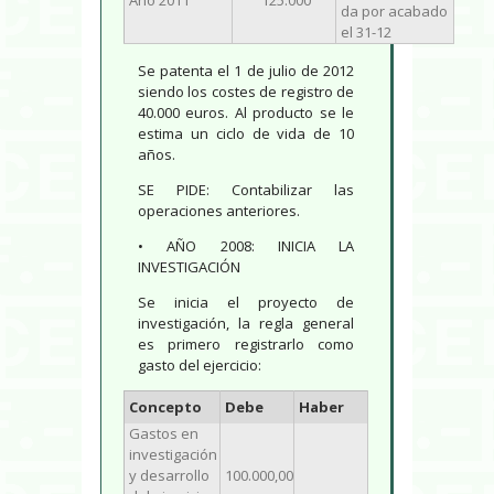
da por acabado
el 31-12
Se patenta el 1 de julio de 2012
siendo los costes de registro de
40.000 euros. Al producto se le
estima un ciclo de vida de 10
años.
SE PIDE: Contabilizar las
operaciones anteriores.
• AÑO 2008: INICIA LA
INVESTIGACIÓN
Se inicia el proyecto de
investigación, la regla general
es primero registrarlo como
gasto del ejercicio:
Concepto
Debe
Haber
Gastos en
investigación
y desarrollo
100.000,00