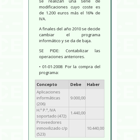
se realizan una serie de
modificaciones cuyo coste es
de 1.200 euros más el 16% de
IVA.
A finales del año 2010 se decide
cambiar el programa
informático y se da de baja.
SE PIDE: Contabilizar las
operaciones anteriores.
• 01-01-2008: Por la compra del
programa:
Concepto
Debe
Haber
Aplicaciones
informáticas
9.000,00
(206)
H.ª P.ª, IVA
1.440,00
soportado (472)
Proveedores
inmovilizado c/p
10.440,00
(523)