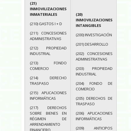
(21)
INMOVILIZACIONES
INMATERIALES
(20)
INMOVILIZACIONES
(210) GASTOS I + D
INTANGIBLES
(211) CONCESIONES
(200) INVESTIGACIÓN
ADMINISTRATIVAS
(201) DESARROLLO
(212) PROPIEDAD
INDUSTRIAL
(202) CONCESIONES
ADMINISTRATIVAS
(213) FONDO
COMERCIO
(203) PROPIEDAD
INDUSTRIAL
(214) DERECHO
TRASPASO
(204) FONDO DE
COMERCIO
(215) APLICACIONES
INFORMÁTICAS
(205) DERECHOS DE
TRASPASO
(217) DERECHOS
SOBRE BIENES EN
(206) APLICACIONES
RÉGIMEN DE
INFORMÁTICAS
ARRENDAMIENTO
(209) ANTICIPOS
FINANCIERO