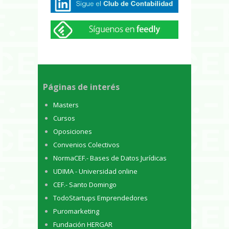
Páginas de interés
Masters
Cursos
Oposiciones
Convenios Colectivos
NormaCEF.- Bases de Datos Jurídicas
UDIMA - Universidad online
CEF.- Santo Domingo
TodoStartups Emprendedores
Puromarketing
Fundación HERGAR