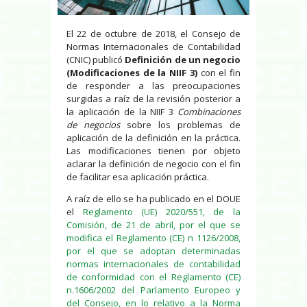
El 22 de octubre de 2018, el Consejo de
Normas Internacionales de Contabilidad
(CNIC) publicó
Definición de un negocio
(Modificaciones de la NIIF 3)
con el fin
de responder a las preocupaciones
surgidas a raíz de la revisión posterior a
la aplicación de la NIIF 3
Combinaciones
de negocios
sobre los problemas de
aplicación de la definición en la práctica.
Las modificaciones tienen por objeto
aclarar la definición de negocio con el fin
de facilitar esa aplicación práctica.
A raíz de ello se ha publicado en el DOUE
el
Reglamento (UE) 2020/551, de la
Comisión, de 21 de abril, por el que se
modifica el Reglamento (CE) n 1126/2008,
por el que se adoptan determinadas
normas internacionales de contabilidad
de conformidad con el Reglamento (CE)
n.1606/2002 del Parlamento Europeo y
del Consejo, en lo relativo a la Norma