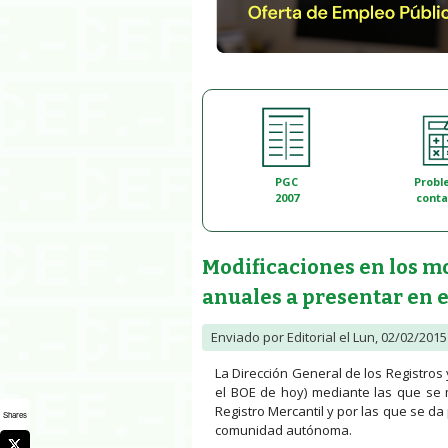
PGC
Probl
2007
conta
Modificaciones en los mo
anuales a presentar en e
Enviado por
Editorial
el Lun, 02/02/2015 
La Dirección General de los Registro
el BOE de hoy) mediante las que se 
Registro Mercantil y por las que se da
Shares
comunidad autónoma.