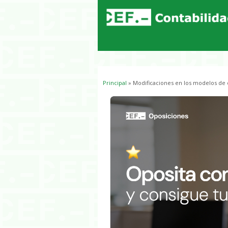
Principal
» Modificaciones en los modelos de d
Usted está aquí