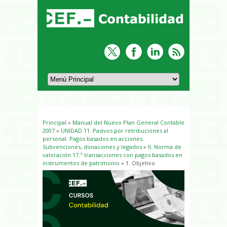
Principal
»
Manual del Nuevo Plan General Contable
Usted está aquí
2007
»
UNIDAD 11. Pasivos por retribuciones al
personal. Pagos basados en acciones.
Subvenciones, donaciones y legados
»
II. Norma de
valoración 17.ª transacciones con pagos basados en
instrumentos de patrimonio
» 1. Objetivo