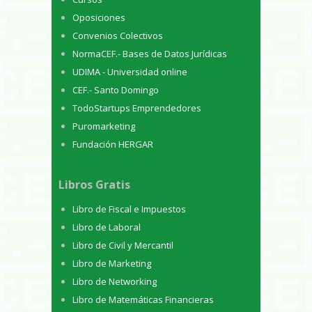
Oposiciones
Convenios Colectivos
NormaCEF.- Bases de Datos Jurídicas
UDIMA - Universidad online
CEF.- Santo Domingo
TodoStartups Emprendedores
Puromarketing
Fundación HERGAR
Libros Gratis
Libro de Fiscal e Impuestos
Libro de Laboral
Libro de Civil y Mercantil
Libro de Marketing
Libro de Networking
Libro de Matemáticas Financieras