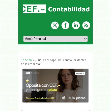
Principal
» ¿Cuál es el papel del controller dentro
Usted está aquí
de la empresa?