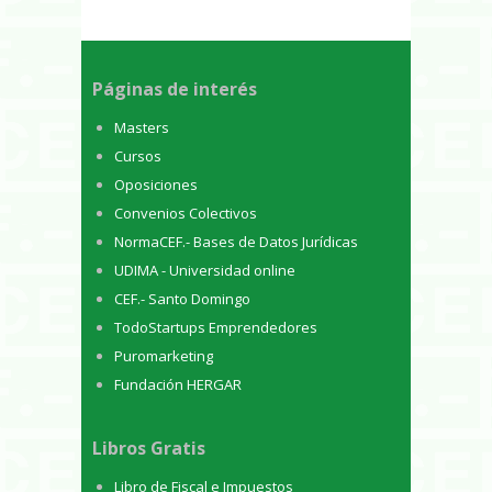
Páginas de interés
Masters
Cursos
Oposiciones
Convenios Colectivos
NormaCEF.- Bases de Datos Jurídicas
UDIMA - Universidad online
CEF.- Santo Domingo
TodoStartups Emprendedores
Puromarketing
Fundación HERGAR
Libros Gratis
Libro de Fiscal e Impuestos