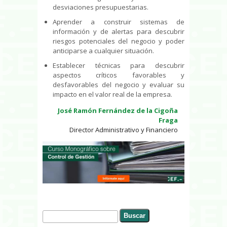
desviaciones presupuestarias.
Aprender a construir sistemas de
información y de alertas para descubrir
riesgos potenciales del negocio y poder
anticiparse a cualquier situación.
Establecer técnicas para descubrir
aspectos críticos favorables y
desfavorables del negocio y evaluar su
impacto en el valor real de la empresa.
José Ramón Fernández de la Cigoña
Fraga
Director Administrativo y Financiero
Buscar
Formulario de búsqueda