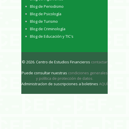
Blog de Periodismo
Blog de Psicología
Blog de Turismo
Blog de Criminología
Blog de Educación y TIC's
© 2026. Centro de Estudios Financieros
contactar
Puede consultar nuestras
condiciones generales
y política de protección de datos
.
Administracíon de suscripciones a boletines
AQUÍ