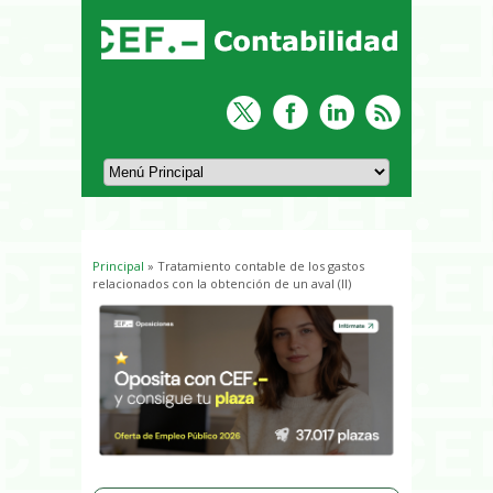
Principal
» Tratamiento contable de los gastos
Usted está aquí
relacionados con la obtención de un aval (II)