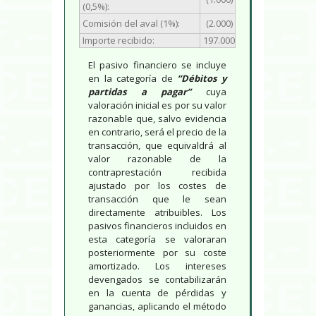
(0,5%):
Comisión del aval (1%):
(2.000)
Importe recibido:
197.000
El pasivo financiero se incluye
en la categoría de
“Débitos y
partidas a pagar”
cuya
valoración inicial es por su valor
razonable que, salvo evidencia
en contrario, será el precio de la
transacción, que equivaldrá al
valor razonable de la
contraprestación recibida
ajustado por los costes de
transacción que le sean
directamente atribuibles. Los
pasivos financieros incluidos en
esta categoría se valoraran
posteriormente por su coste
amortizado. Los intereses
devengados se contabilizarán
en la cuenta de pérdidas y
ganancias, aplicando el método