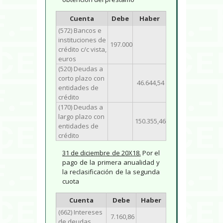
Cuenta
Debe
Haber
(572) Bancos e
instituciones de
197.000
crédito c/c vista,
euros
(520) Deudas a
corto plazo con
46.644,54
entidades de
crédito
(170) Deudas a
largo plazo con
150.355,46
entidades de
crédito
31 de diciembre de 20X18.
Por el
pago de la primera anualidad y
la reclasificación de la segunda
cuota
Cuenta
Debe
Haber
(662) Intereses
7.160,86
de deudas