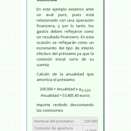
En este ejemplo estamos ante
un aval puro, pues está
relacionado con una operación
financiera, y por lo tanto, los
gastos deben reflejarse como
un resultado financiero. En esta
ocasión se reflejarán como un
incremento del tipo de interés
efectivo del préstamo ya que la
comisión inicial corre de su
cuenta.
Calculo de la anualidad que
amortiza el préstamo:
200.000 = Anualidad x a
4; 0,03
Anualidad = 53.805,40 euros
Importe recibido descontando
las comisiones:
Nominal del préstamo:
200.000
Comisión de apertura
(1.000)