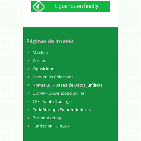
Páginas de interés
Masters
Cursos
Oposiciones
Convenios Colectivos
NormaCEF.- Bases de Datos Jurídicas
UDIMA - Universidad online
CEF.- Santo Domingo
TodoStartups Emprendedores
Puromarketing
Fundación HERGAR