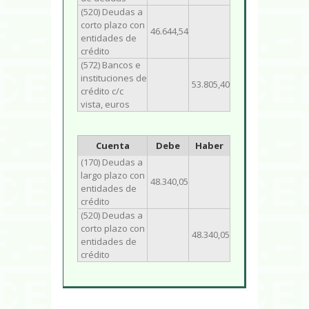
(520) Deudas a
corto plazo con
46.644,54
entidades de
crédito
(572) Bancos e
instituciones de
53.805,40
crédito c/c
vista, euros
Cuenta
Debe
Haber
(170) Deudas a
largo plazo con
48.340,05
entidades de
crédito
(520) Deudas a
corto plazo con
48.340,05
entidades de
crédito