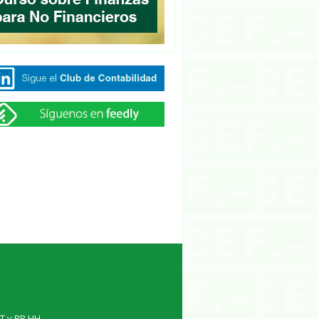
TT y RR.HH