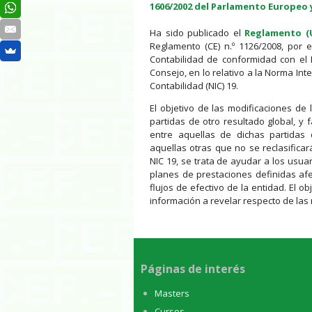
1606/2002 del Parlamento Europeo 
Ha sido publicado el
Reglamento (U
Reglamento (CE) n.º 1126/2008, por
Contabilidad de conformidad con el 
Consejo, en lo relativo a la Norma Int
Contabilidad (NIC) 19.
El objetivo de las modificaciones de 
partidas de otro resultado global, y f
entre aquellas de dichas partidas 
aquellas otras que no se reclasifica
NIC 19, se trata de ayudar a los usu
planes de prestaciones definidas afec
flujos de efectivo de la entidad. El o
información a revelar respecto de las
Páginas de interés
Masters
Cursos