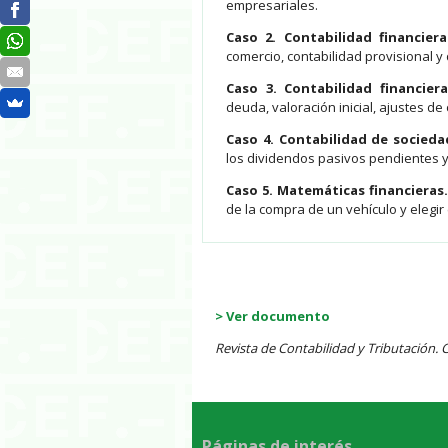
empresariales.
Caso 2. Contabilidad financier
comercio, contabilidad provisional y
Caso 3. Contabilidad financier
deuda, valoración inicial, ajustes de 
Caso 4. Contabilidad de socied
los dividendos pasivos pendientes y 
Caso 5. Matemáticas financieras
de la compra de un vehículo y elegir
> Ver documento
Revista de Contabilidad y Tributación.
Páginas de interés