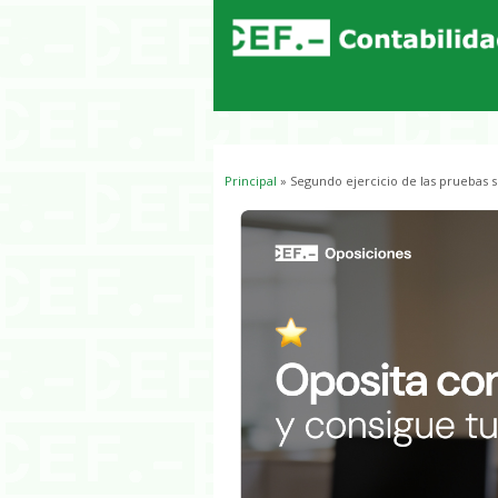
Principal
» Segundo ejercicio de las pruebas s
Usted está aquí