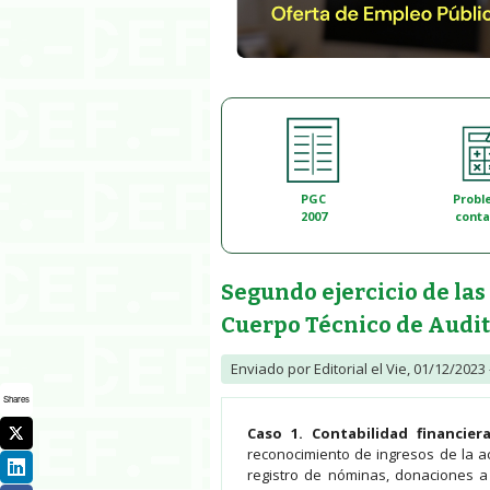
PGC
Probl
2007
conta
Segundo ejercicio de las 
Cuerpo Técnico de Audit
Enviado por
Editorial
el Vie, 01/12/2023 
Shares
Caso 1. Contabilidad financier
reconocimiento de ingresos de la ac
registro de nóminas, donaciones a