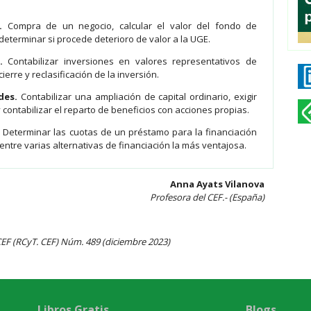
a.
Compra de un negocio, calcular el valor del fondo de
 determinar si procede deterioro de valor a la UGE.
a.
Contabilizar inversiones en valores representativos de
cierre y reclasificación de la inversión.
ades.
Contabilizar una ampliación de capital ordinario, exigir
contabilizar el reparto de beneficios con acciones propias.
.
Determinar las cuotas de un préstamo para la financiación
 entre varias alternativas de financiación la más ventajosa.
Anna Ayats Vilanova
Profesora del CEF.- (España)
 CEF (RCyT. CEF) Núm. 489 (diciembre 2023)
Libros Gratis
Blogs