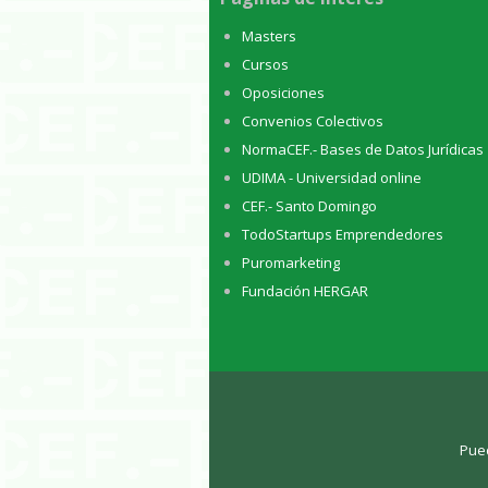
Masters
Cursos
Oposiciones
Convenios Colectivos
NormaCEF.- Bases de Datos Jurídicas
UDIMA - Universidad online
CEF.- Santo Domingo
TodoStartups Emprendedores
Puromarketing
Fundación HERGAR
Pue