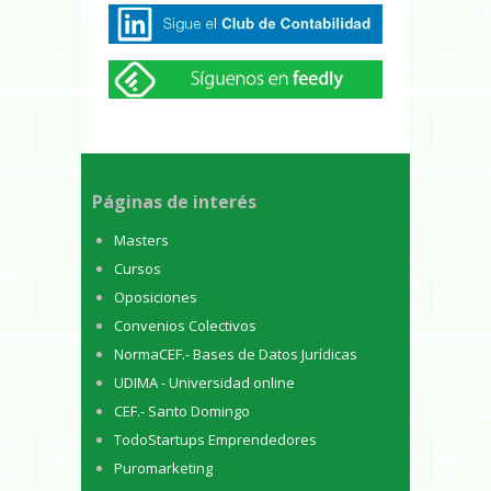
Páginas de interés
Masters
Cursos
Oposiciones
Convenios Colectivos
NormaCEF.- Bases de Datos Jurídicas
UDIMA - Universidad online
CEF.- Santo Domingo
TodoStartups Emprendedores
Puromarketing