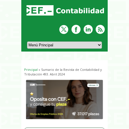
Principal
» Sumario de la Revista de Contabilidad y
Usted está aquí
Tributación 493. Abril 2024