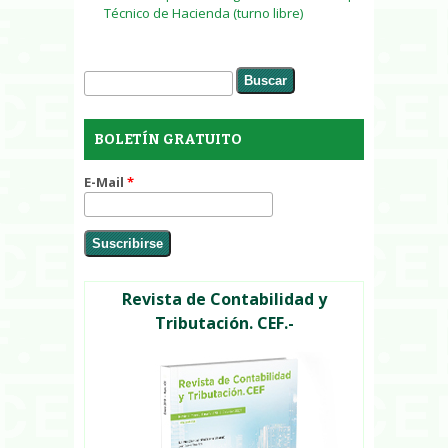
Técnico de Hacienda (turno libre)
Buscar
Formulario de búsqueda
BOLETÍN GRATUITO
E-Mail
*
Revista de Contabilidad y
Tributación. CEF.-