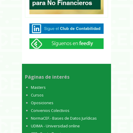
Páginas de interés
Masters
Cursos
Oposiciones
Convenios Colectivos
NormaCEF.- Bases de Datos Jurídicas
UDIMA - Universidad online