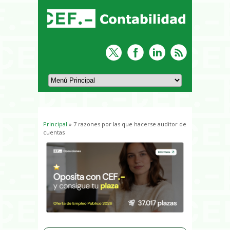
Principal
» 7 razones por las que hacerse auditor de
Usted está aquí
cuentas