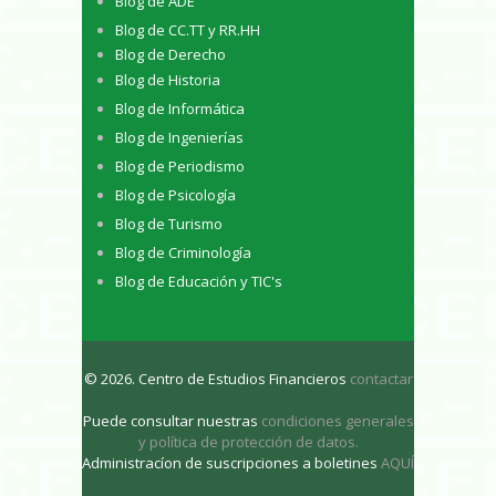
Blog de ADE
Blog de CC.TT y RR.HH
Blog de Derecho
Blog de Historia
Blog de Informática
Blog de Ingenierías
Blog de Periodismo
Blog de Psicología
Blog de Turismo
Blog de Criminología
Blog de Educación y TIC's
© 2026. Centro de Estudios Financieros
contactar
Puede consultar nuestras
condiciones generales
y política de protección de datos
.
Administracíon de suscripciones a boletines
AQUÍ