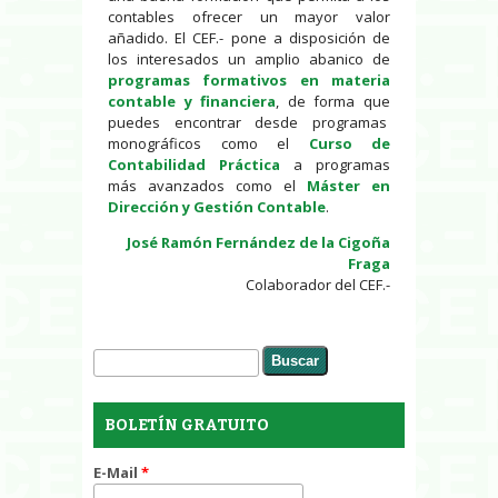
contables ofrecer un mayor valor
añadido. El CEF.- pone a disposición de
los interesados un amplio abanico de
programas formativos en materia
contable y financiera
, de forma que
puedes encontrar desde programas
monográficos como el
Curso de
Contabilidad Práctica
a programas
más avanzados como el
Máster en
Dirección y Gestión Contable
.
José Ramón Fernández de la Cigoña
Fraga
Colaborador del CEF.-
Buscar
Formulario de búsqueda
BOLETÍN GRATUITO
E-Mail
*