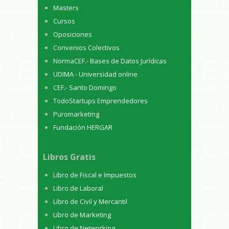
Masters
Cursos
Oposiciones
Convenios Colectivos
NormaCEF.- Bases de Datos Jurídicas
UDIMA - Universidad online
CEF.- Santo Domingo
TodoStartups Emprendedores
Puromarketing
Fundación HERGAR
Libros Gratis
Libro de Fiscal e Impuestos
Libro de Laboral
Libro de Civil y Mercantil
Libro de Marketing
Libro de Networking