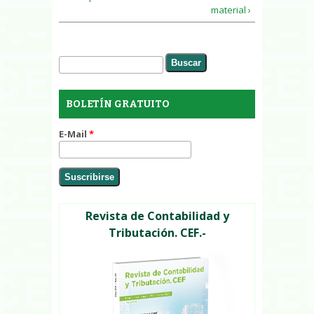
material ›
Buscar
Formulario de búsqueda
BOLETÍN GRATUITO
E-Mail
*
Revista de Contabilidad y
Tributación. CEF.-