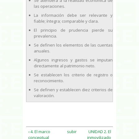
Se atenderá a la realidad económica de
las operaciones.
La información debe ser relevante y
fiable; íntegra; comparable y clara.
El principio de prudencia pierde su
prevalencia.
Se definen los elementos de las cuentas
anuales.
Algunos ingresos y gastos se imputan
directamente al patrimonio neto.
Se establecen los criterio de registro o
reconocimiento.
Se definen y establecen diez criterios de
valoración.
‹ 4. El marco
subir
UNIDAD 2. El
conceptual
inmovilizado