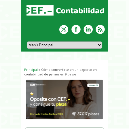
Principal
» Cómo convertirte en un experto en
Usted está aquí
contabilidad de pymes en 9 pasos