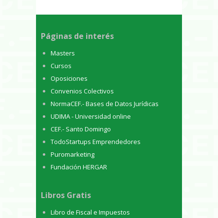
Páginas de interés
Masters
Cursos
Oposiciones
Convenios Colectivos
NormaCEF.- Bases de Datos Jurídicas
UDIMA - Universidad online
CEF.- Santo Domingo
TodoStartups Emprendedores
Puromarketing
Fundación HERGAR
Libros Gratis
Libro de Fiscal e Impuestos