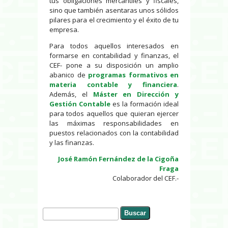
tus obligaciones mercantiles y fiscales,
sino que también asentaras unos sólidos
pilares para el crecimiento y el éxito de tu
empresa.
Para todos aquellos interesados en
formarse en contabilidad y finanzas, el
CEF- pone a su disposición un amplio
abanico de
programas formativos en
materia contable y financiera
.
Además, el
Máster en Dirección y
Gestión Contable
es la formación ideal
para todos aquellos que quieran ejercer
las máximas responsabilidades en
puestos relacionados con la contabilidad
y las finanzas.
José Ramón Fernández de la Cigoña
Fraga
Colaborador del CEF.-
Buscar
Formulario de búsqueda