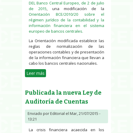
DEL Banco Central Europeo, de 2 de julio
de 2015
, una modificación de la
Orientación BCE/2010/20 sobre el
régimen jurídico de la contabilidad y la
información financiera en el sistema
europeo de bancos centrales.
La Orientación modificada establece las
reglas de normalización de las
operaciones contables y de presentación
de la información financiera que llevan a
cabo los bancos centrales nacionales.
Leer más
sobre Modificación del régimen
jurídico de la contabilidad y la
información financiera en el
Publicada la nueva Ley de
sistema europeo de bancos
centrales
Auditoría de Cuentas
Enviado por
Editorial
el Mar, 21/07/2015 -
13:21
La crisis financiera acaecida en los