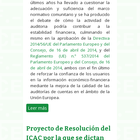
últimos años ha llevado a cuestionar la
adecuación y suficiencia del marco
normativo comunitario y se ha producido
el debate de cómo la actividad de
auditoria podría contribuir a la
estabilidad financiera, culminando el
mismo en la aprobación de la
Directiva
2014/56/UE del Parlamento Europeo y del
Consejo, de 16 de abril de 2014
, y del
Reglamento (UE) n.º 537/2014 del
Parlamento Europeo y del Consejo, de 16
de abril de 2014
, ambos con el fin último
de reforzar la confianza de los usuarios
en la información económico-financiera
mediante la mejora de la calidad de las
auditorías de cuentas en el ámbito de la
Unión Europea.
Leer más
sobre Publicada la nueva Ley de
Auditoría de Cuentas
Proyecto de Resolución del
ICAC por la que se dictan