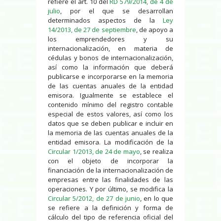
refiere el art. 10 del
RD 579/2014, de 4 de
julio
, por el que se desarrollan
determinados aspectos de la
Ley
14/2013, de 27 de septiembre
, de apoyo a
los emprendedores y su
internacionalización, en materia de
cédulas y bonos de internacionalización,
así como la información que deberá
publicarse e incorporarse en la memoria
de las cuentas anuales de la entidad
emisora. Igualmente se establece el
contenido mínimo del registro contable
especial de estos valores, así como los
datos que se deben publicar e incluir en
la memoria de las cuentas anuales de la
entidad emisora. La modificación de la
Circular 1/2013, de 24 de mayo
, se realiza
con el objeto de incorporar la
financiación de la internacionalización de
empresas entre las finalidades de las
operaciones. Y por último, se modifica la
Circular 5/2012, de 27 de junio
, en lo que
se refiere a la definición y forma de
cálculo del tipo de referencia oficial del