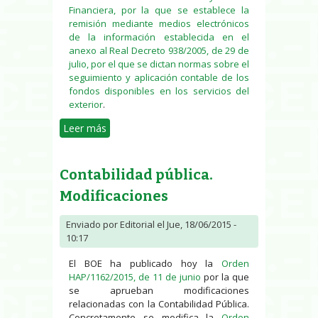
Financiera, por la que se establece la
remisión mediante medios electrónicos
de la información establecida en el
anexo al Real Decreto 938/2005, de 29 de
julio, por el que se dictan normas sobre el
seguimiento y aplicación contable de los
fondos disponibles en los servicios del
exterior
.
Leer más
sobre Contabilidad pública.
Información sobre fondos
disponibles en los servicios del
Contabilidad pública.
exterior
Modificaciones
Enviado por
Editorial
el Jue, 18/06/2015 -
10:17
El BOE ha publicado hoy la
Orden
HAP/1162/2015, de 11 de junio
por la que
se aprueban modificaciones
relacionadas con la Contabilidad Pública.
Concretamente se modifica la
Orden