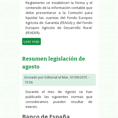
Reglamento se establecen la forma y el
contenido de la información contable que
debe presentarse a la Comisión para
liquidar las cuentas del Fondo Europeo
Agrícola de Garantía (FEAGA) y del Fondo
Europeo Agrícola de Desarrollo Rural
(FEADER).
Leer más
sobre Información contable con
vistas a la liquidación de cuentas
del FEAGA y FEADER
Resumen legislación de
agosto
Enviado por
Editorial
el Mar, 01/09/2015 -
15:56
Durante el mes de Agosto se han
publicado las siguientes normas que
consideramos pueden resultar de
interés:
Banco de España