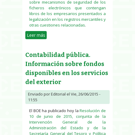
sobre mecanismos de seguridad de los
ficheros electrónicos que contengan
libros de los empresarios presentados a
legalización en los registros mercantiles y
otras cuestiones relacionadas
.
Leer más
sobre Mecanismos de seguridad
de ficheros electrónicos que
contengan libros de empresarios
Contabilidad pública.
presentados a legalización
Información sobre fondos
disponibles en los servicios
del exterior
Enviado por
Editorial
el Vie, 26/06/2015 -
11:55
El BOE ha publicado hoy la
Resolución de
10 de junio de 2015, conjunta de la
Intervención General de la
Administración del Estado y de la
Secretaría General del Tesoro y Política