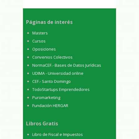
Páginas de interés
Masters
Cursos
Oposiciones
Convenios Colectivos
NormaCEF.- Bases de Datos Jurídicas
UDIMA - Universidad online
CEF.- Santo Domingo
TodoStartups Emprendedores
Puromarketing
Fundación HERGAR
Libros Gratis
Libro de Fiscal e Impuestos