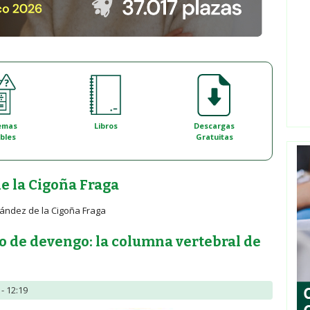
emas
Libros
Descargas
bles
Gratuitas
e la Cigoña Fraga
nández de la Cigoña Fraga
io de devengo: la columna vertebral de
- 12:19