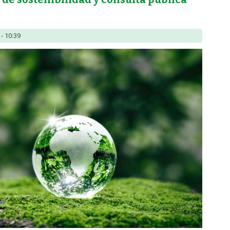
- 10:39