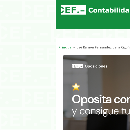
Principal
» José Ramón Fernández de la Cigoñ
Usted está aquí