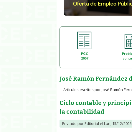
PGC
Probl
2007
conta
José Ramón Fernández d
Artículos escritos por José Ramón Fer
Ciclo contable y princip
la contabilidad
Enviado por
Editorial
el Lun, 15/12/2025 