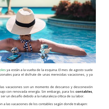
bles
ya están a la vuelta de la esquina. El mes de agosto suele
sionales para el disfrute de unas merecidas vacaciones, y ya
s, las vacaciones son un momento de descanso y desconexión
rabajo con renovada energía. Sin embargo, para los
contables
,
er un desafío debido a la naturaleza crítica de su labor.
ión a las vacaciones de los contables según donde trabajen: