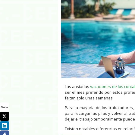
Las ansiadas
vacaciones de los conta
ser el mes preferido por estos profe
faltan solo unas semanas.
Para la mayoría de los trabajadore
Shares
para recargar las pilas y volver al t
dejar el trabajo temporalmente puede s
Existen notables diferencias en relac