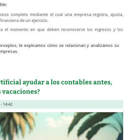
ble:
ceso completo mediante el cual una empresa registra, ajusta,
inanciera de un ejercicio.
a el momento en que deben reconocerse los ingresos y los
onceptos, te explicamos cómo se relacionan y analizamos su
 empresas.
ipio de devengo: la columna vertebral de la contabilidad
tificial ayudar a los contables antes,
s vacaciones?
- 14:42