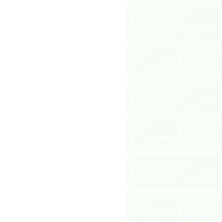
aciones?