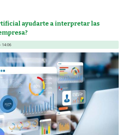
 artificial ayudar a los contables antes, durante y después de sus vac
tificial ayudarte a interpretar las
 empresa?
- 14:06